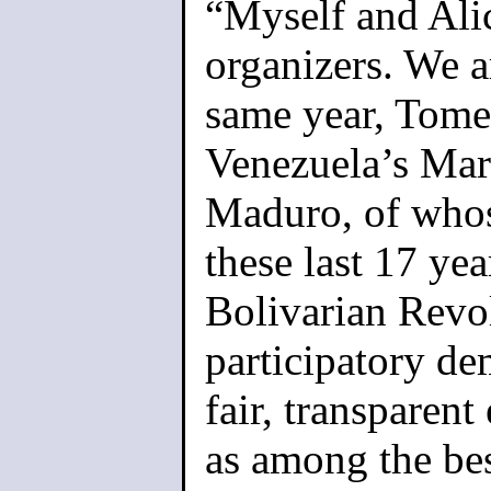
“Myself and Alici
organizers. We 
same year, Tome
Venezuela’s Marx
Maduro, of whos
these last 17 ye
Bolivarian Revo
participatory de
fair, transparen
as among the bes