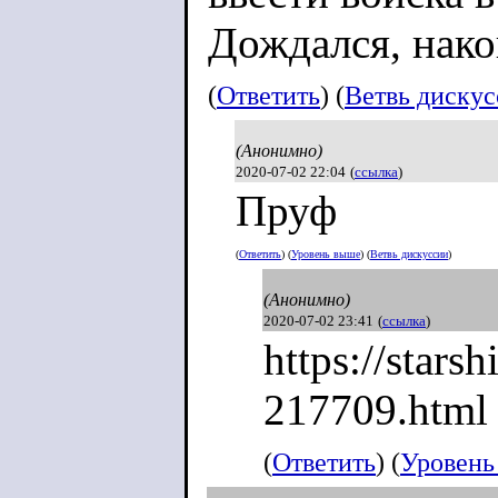
Дождался, нако
(
Ответить
) (
Ветвь диску
(Анонимно)
2020-07-02 22:04
(
ссылка
)
Пруф
(
Ответить
) (
Уровень выше
) (
Ветвь дискуссии
)
(Анонимно)
2020-07-02 23:41
(
ссылка
)
https://stars
217709.html
(
Ответить
) (
Уровень