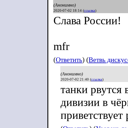
(Анонимно)
2020-07-02 18:14
(
ссылка
)
Слава России!
mfr
(
Ответить
) (
Ветвь диску
(Анонимно)
2020-07-02 21:40
(
ссылка
)
танки рвутся 
дивизии в чё
приветствует 