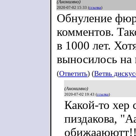
(Анонимно)
2020-07-02 15:33
(
ссылка
)
Обнуление фюр
комментов. Так
в 1000 лет. Хот
выносилось на 
(
Ответить
) (
Ветвь диску
(Анонимно)
2020-07-02 19:43
(
ссылка
)
Какой-то хер 
пиздакова, "
обижааюютт!!)