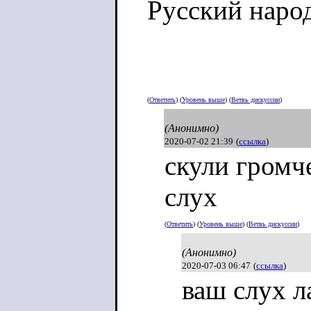
Русский народ
(
Ответить
) (
Уровень выше
) (
Ветвь дискуссии
)
(Анонимно)
2020-07-02 21:39
(
ссылка
)
скули громч
слух
(
Ответить
) (
Уровень выше
) (
Ветвь дискуссии
)
(Анонимно)
2020-07-03 06:47
(
ссылка
)
ваш слух л