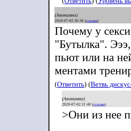
(
Ответить
) (
Уровень в
(Анонимно)
2020-07-02 20:36
(
ссылка
)
Почему у секси
"Бутылка". Эээ,
пьют или на не
ментами трени
(
Ответить
) (
Ветвь диску
(Анонимно)
2020-07-02 21:40
(
ссылка
)
>Они из нее п