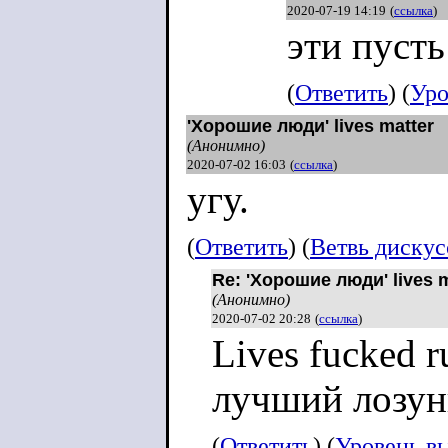
2020-07-19 14:19
(
ссылка
)
эти пуст
(
Ответить
) (
Уро
'Хорошие люди' lives matter
(Анонимно)
2020-07-02 16:03
(
ссылка
)
угу.
(
Ответить
) (
Ветвь диску
Re: 'Хорошие люди' lives m
(Анонимно)
2020-07-02 20:28
(
ссылка
)
Lives fucked ru
лучший лозун
(
Ответить
) (
Уровень в