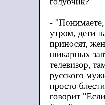
голубчик?"
- "Понимаете,
утром, дети н
приносят, жен
шикарных зав
телевизор, та
русского мужи
просто блести
говорит "Есл