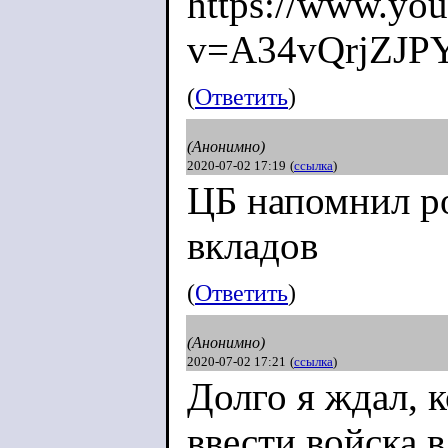
https://www.yo
v=A34vQrjZ
JP
(
Ответить
)
(Анонимно)
2020-07-02 17:19
(
ссылка
)
ЦБ напомнил р
вкладов
(
Ответить
)
(Анонимно)
2020-07-02 17:21
(
ссылка
)
Долго я ждал, 
ввести войска в