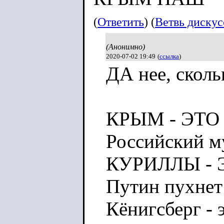
(
Ответить
) (
Ветвь диску
(Анонимно)
2020-07-02 19:49
(
ссылка
)
ДА нее, сколь
КРЫМ - ЭТО
Российский м
КУРИЛЛЫ - 
Путин пухнет
Кёнигсберг - 