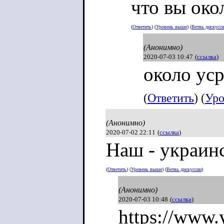
что вы око
(
Ответить
) (
Уровень выше
) (
Ветвь дискусс
(Анонимно)
2020-07-03 10:47
(
ссылка
)
около ус
(
Ответить
) (
Уро
(Анонимно)
2020-07-02 22:11
(
ссылка
)
Наш - украин
(
Ответить
) (
Уровень выше
) (
Ветвь дискуссии
)
(Анонимно)
2020-07-03 10:48
(
ссылка
)
https://www.