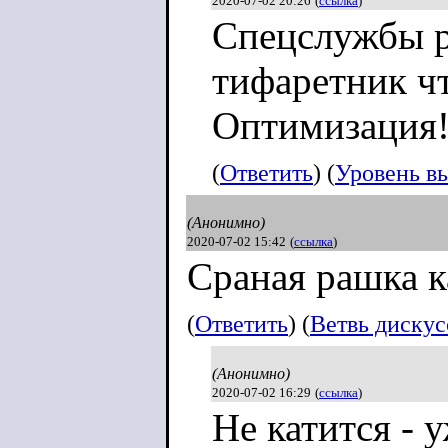
2020-07-02 20:26
(
ссылка
)
Спецслужбы р
Мужик: "А-а-а
тифаретник чт
понимаете, мн
Оптимизация
стремитьсяяя!
(
Ответить
) (
Уровень в
(Анонимно)
2020-07-02 15:42
(
ссылка
)
Сраная рашка к
(
Ответить
) (
Ветвь диску
(Анонимно)
2020-07-02 16:29
(
ссылка
)
Не катится - 