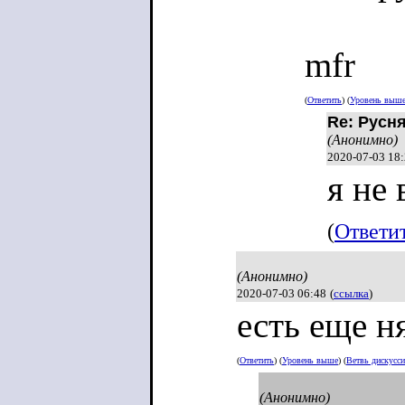
mfr
(
Ответить
) (
Уровень выш
Re: Русн
(Анонимно)
2020-07-03 18
я не
(
Ответи
(Анонимно)
2020-07-03 06:48
(
ссылка
)
есть еще н
(
Ответить
) (
Уровень выше
) (
Ветвь дискусс
(Анонимно)