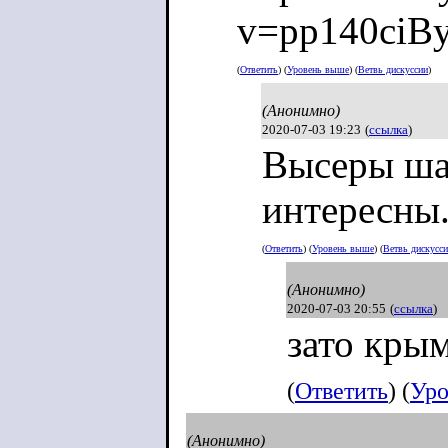
v=pp140ciB
(
Ответить
) (
Уровень выше
) (
Ветвь дискуссии
)
(Анонимно)
2020-07-03 19:23
(
ссылка
)
Высеры ша
интересны
(
Ответить
) (
Уровень выше
) (
Ветвь дискусс
(Анонимно)
2020-07-03 20:55
(
ссылка
)
зато кры
(
Ответить
) (
Уро
(Анонимно)