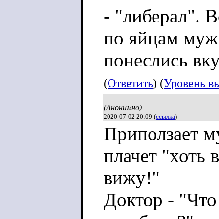
- "либерал". В
по яйцам мужи
понеслись вку
(
Ответить
) (
Уровень в
(Анонимно)
2020-07-02 20:09
(
ссылка
)
Приползает м
плачет "хоть
вижу!"
Доктор - "Что