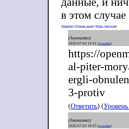
данные, и нич
в этом случае
(
Ответить
) (
Уровень выше
) (
Ветвь дискуссии
)
(Анонимно)
2020-07-03 18:01
(
ссылка
)
https://open
al-piter-mory
ergli-obnule
3-protiv
(
Ответить
) (
Уровень
(Анонимно)
2020-07-03 18:05
(
ссылка
)