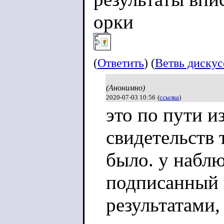
орки
(
Ответить
) (
Ветвь диску
(Анонимно)
2020-07-03 10:56
(
ссылка
)
это по пути из
свидетельств 
было. у наблю
подписанный 
результатами,