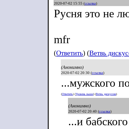
2020-07-02 15:55
(
ссылка
)
Русня это не л
mfr
(
Ответить
) (
Ветвь диску
(Анонимно)
2020-07-02 20:30
(
ссылка
)
...мужского по
(
Ответить
) (
Уровень выше
) (
Ветвь дискуссии
)
(Анонимно)
2020-07-02 20:40
(
ссылка
)
...и бабского