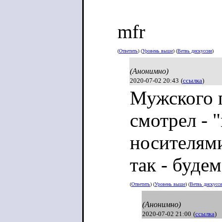
mfr
(
Ответить
) (
Уровень выше
) (
Ветвь дискуссии
)
(Анонимно)
2020-07-02 20:43
(
ссылка
)
Мужского п
смотрел -
носителями
так - будем
(
Ответить
) (
Уровень выше
) (
Ветвь дискусс
(Анонимно)
2020-07-02 21:00
(
ссылка
)