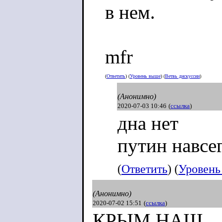
в нем.
mfr
(
Ответить
) (
Уровень выше
) (
Ветвь дискуссии
)
(Анонимно)
2020-07-03 10:46
(
ссылка
)
дна нет
путин навсе
(
Ответить
) (
Уровень
(Анонимно)
2020-07-02 15:51
(
ссылка
)
КРЫМ НАШ