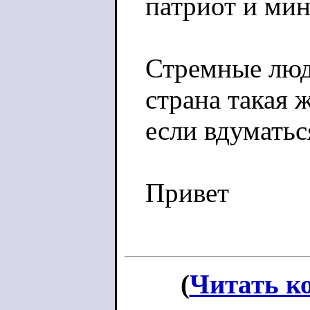
патриот и ми
Стремные люди
страна такая ж
если вдуматьс
Привет
(
Читать к