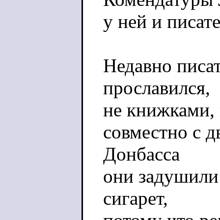
у ней и писат
Недавно писа
прославился,
не книжками, 
совместно с д
Донбасса
они задушили
сигарет,