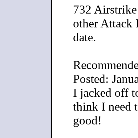
732 Airstrike
other Attack 
date.​
Recommend
Posted: Janu
I jacked off 
think I need 
good!