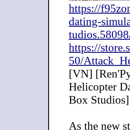
https://f95zo
dating-simula
tudios.58098
https://stor
50/Attack_He
[VN] [Ren'Py
Helicopter Da
Box Studios]
As the new st