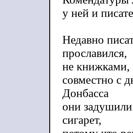
у ней и писат
Недавно писа
прославился,
не книжками, 
совместно с д
Донбасса
они задушили
сигарет,