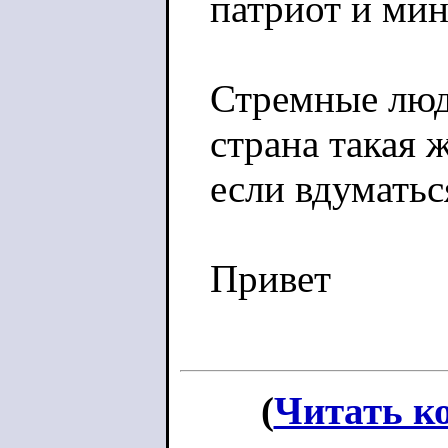
патриот и ми
Стремные люди
страна такая ж
если вдуматьс
Привет
(
Читать к