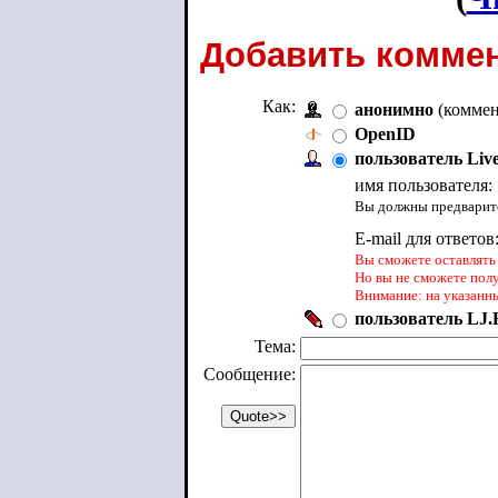
Добавить коммен
Как:
анонимно
(коммен
OpenID
пользователь Liv
имя пользователя:
Вы должны предварите
E-mail для ответов
Вы сможете оставлять 
Но вы не сможете пол
Внимание: на указанн
пользователь LJ.R
Тема:
Сообщение: