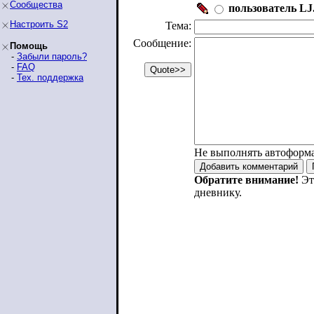
Сообщества
пользователь LJ.
Настроить S2
Тема:
Сообщение:
Помощь
-
Забыли пароль?
-
FAQ
-
Тех. поддержка
Не выполнять автоформ
Обратите внимание!
Эт
дневнику.