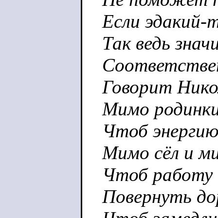
Если эдакий-т
Так ведь знач
Соответствен
Говорит Никол
Мимо родинки
Чтоб энергию
Мимо сёл и м
Чтоб работу 
Повернуть дор