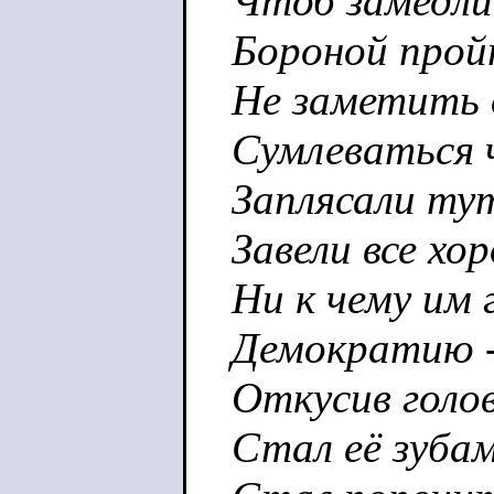
Чтоб замедли
Бороной прой
Не заметить 
Сумлеваться 
Заплясали ту
Завели все хор
Ни к чему им
Демократию -
Откусив голов
Стал её зуба