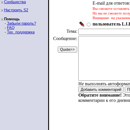
Сообщества
E-mail для ответов
Вы сможете оставлять 
Настроить S2
Но вы не сможете пол
Внимание: на указанн
Помощь
-
Забыли пароль?
пользователь LJ.R
-
FAQ
Тема:
-
Тех. поддержка
Сообщение:
Не выполнять автоформа
Обратите внимание!
Это
комментарии к его дневн