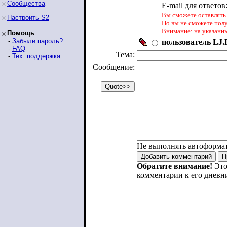
Сообщества
E-mail для ответов
Вы сможете оставлять 
Настроить S2
Но вы не сможете пол
Внимание: на указанн
Помощь
-
Забыли пароль?
пользователь LJ.R
-
FAQ
Тема:
-
Тех. поддержка
Сообщение:
Не выполнять автоформа
Обратите внимание!
Это
комментарии к его дневн