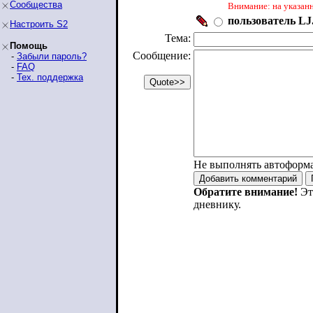
Сообщества
Внимание: на указан
пользователь LJ.
Настроить S2
Тема:
Помощь
Сообщение:
-
Забыли пароль?
-
FAQ
-
Тех. поддержка
Не выполнять автоформ
Обратите внимание!
Эт
дневнику.