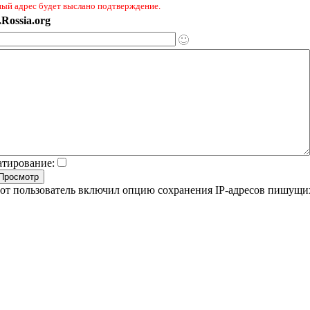
ный адрес будет выслано подтверждение.
Rossia.org
атирование:
от пользователь включил опцию сохранения IP-адресов пишущи