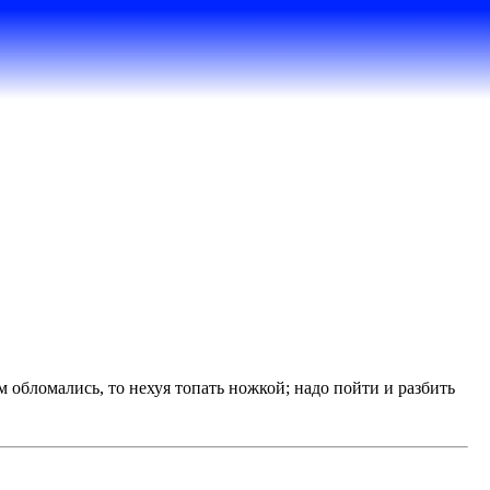
м обломались, то нехуя топать ножкой; надо пойти и разбить