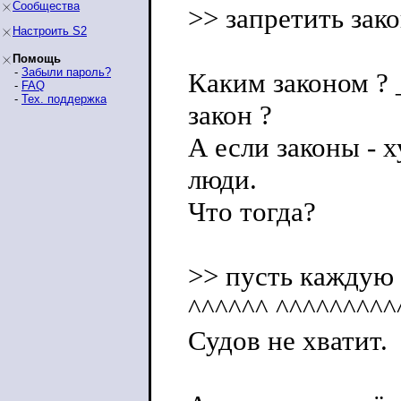
Сообщества
>> запретить зак
Настроить S2
Помощь
-
Забыли пароль?
Каким законом ? 
-
FAQ
-
Тех. поддержка
закон ?
А если законы - 
люди.
Что тогда?
>> пусть каждую
^^^^^^ ^^^^^^^^^
Судов не хватит.