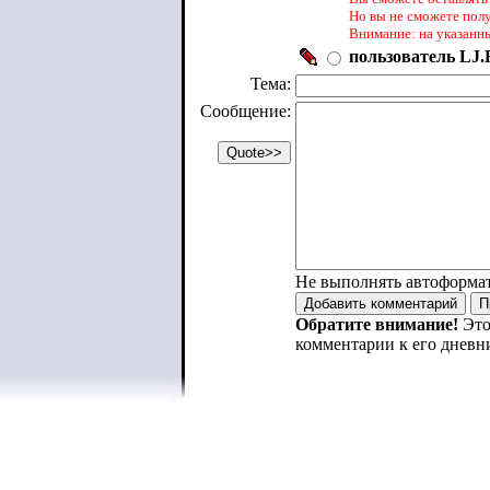
Но вы не сможете пол
Внимание: на указанн
пользователь LJ.R
Тема:
Сообщение:
Не выполнять автоформа
Обратите внимание!
Это
комментарии к его дневн