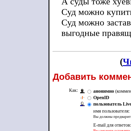
А суды тоже хуёв
Суд можно купит
Суд можно заста
выгодные правящ
(
Ч
Добавить коммен
Как:
анонимно
(коммен
OpenID
пользователь Liv
имя пользователя:
Вы должны предварите
E-mail для ответов
Вы сможете оставлять 