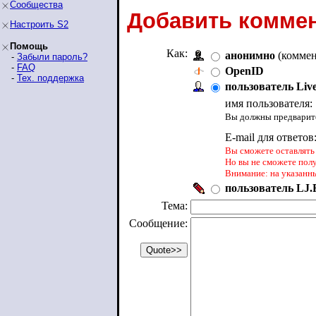
Сообщества
Добавить коммен
Настроить S2
Помощь
Как:
анонимно
(коммен
-
Забыли пароль?
-
FAQ
OpenID
-
Тех. поддержка
пользователь Liv
имя пользователя:
Вы должны предварите
E-mail для ответов
Вы сможете оставлять 
Но вы не сможете пол
Внимание: на указанн
пользователь LJ.R
Тема:
Сообщение: