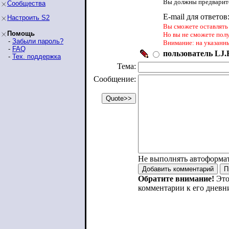
Вы должны предварите
Сообщества
E-mail для ответов
Настроить S2
Вы сможете оставлять 
Помощь
Но вы не сможете пол
-
Забыли пароль?
Внимание: на указанн
-
FAQ
пользователь LJ.R
-
Тех. поддержка
Тема:
Сообщение:
Не выполнять автоформа
Обратите внимание!
Это
комментарии к его дневн