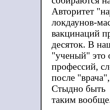
собираются на
Авторитет "на
локдаунов-ма
вакцинаций пр
десяток. В на
"ученый" это
профессий, с
после "врача"
Стыдно быть
таким вообще