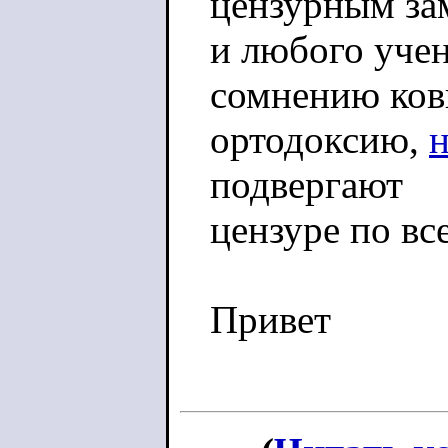
цензурным за
и любого учен
сомнению ко
ортодоксию,
подвергают
цензуре по вс
Привет