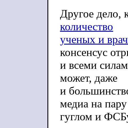
Другое дело, 
количество
ученых и врач
консенсус от
и всеми силам
может, даже
и большинство
медиа на пару
гуглом и ФСБ