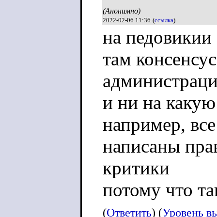
(Анонимно)
2022-02-06 11:36
(
ссылка
)
на педовикии
там консенсу
администраци
и ни на какую
например, все
написаны пра
критики
потому что та
(
Ответить
) (
Уровень в