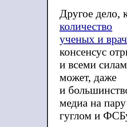
Другое дело, 
количество
ученых и врач
консенсус от
и всеми силам
может, даже
и большинство
медиа на пару
гуглом и ФСБ