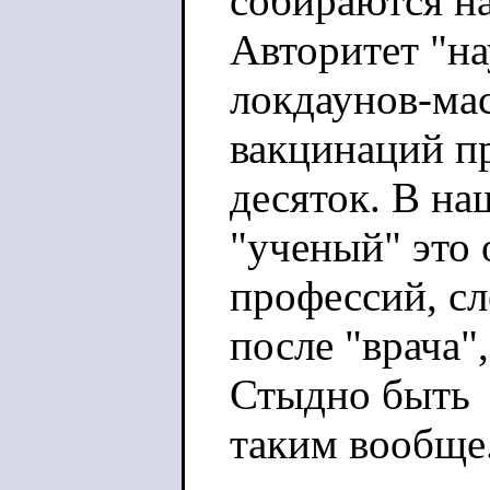
собираются на
Авторитет "на
локдаунов-ма
вакцинаций пр
десяток. В на
"ученый" это
профессий, с
после "врача"
Стыдно быть
таким вообще