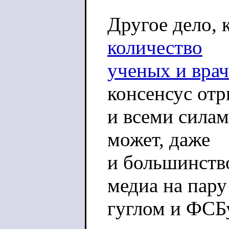
Другое дело, 
количество
ученых и врач
консенсус от
и всеми силам
может, даже
и большинство
медиа на пару
гуглом и ФСБ