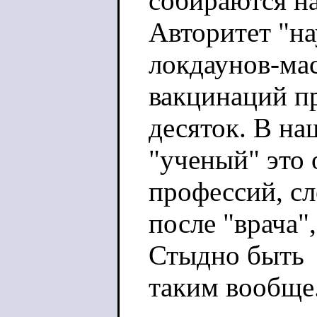
собираются на
Авторитет "на
локдаунов-ма
вакцинаций пр
десяток. В на
"ученый" это
профессий, с
после "врача"
Стыдно быть
таким вообще