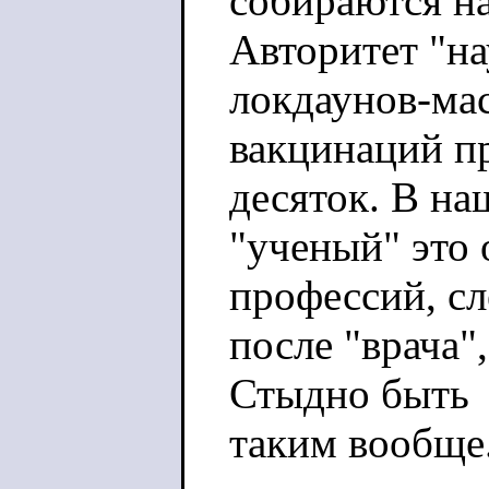
собираются на
Авторитет "на
локдаунов-ма
вакцинаций пр
десяток. В на
"ученый" это
профессий, с
после "врача"
Стыдно быть
таким вообще