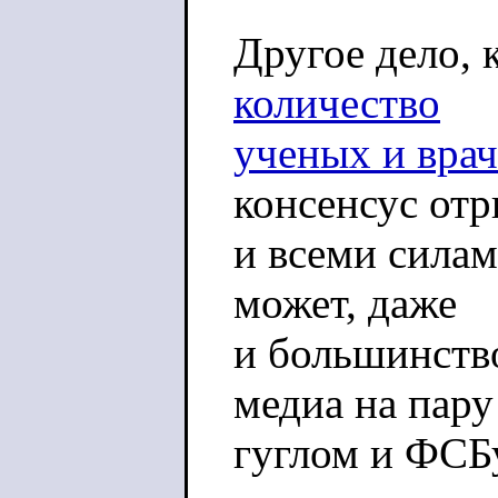
Другое дело, 
количество
ученых и врач
консенсус от
и всеми силам
может, даже
и большинство
медиа на пару
гуглом и ФСБ