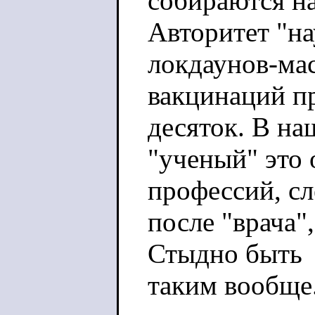
собираются на
Авторитет "на
локдаунов-ма
вакцинаций пр
десяток. В на
"ученый" это
профессий, с
после "врача"
Стыдно быть
таким вообще