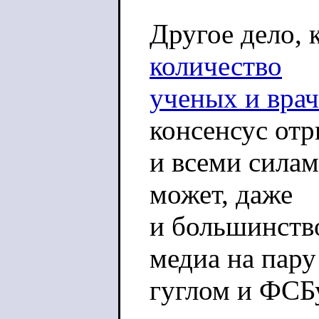
Другое дело, 
количество
ученых и врач
консенсус от
и всеми силам
может, даже
и большинство
медиа на пару
гуглом и ФСБ