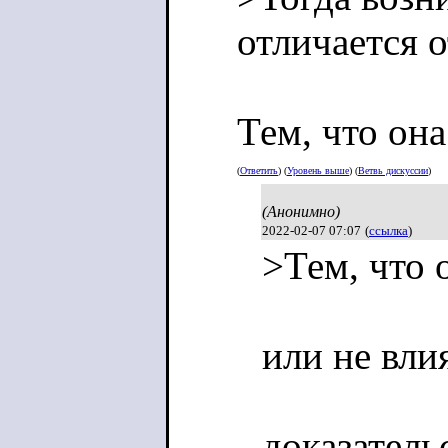
отличается 
Тем, что она
(
Ответить
) (
Уровень выше
) (
Ветвь дискуссии
)
(Анонимно)
2022-02-07 07:07
(
ссылка
)
>Тем, что 
или не вли
доказатель