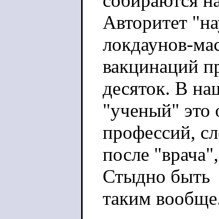
собираются на
Авторитет "на
локдаунов-ма
вакцинаций пр
десяток. В на
"ученый" это
профессий, с
после "врача"
Стыдно быть
таким вообще