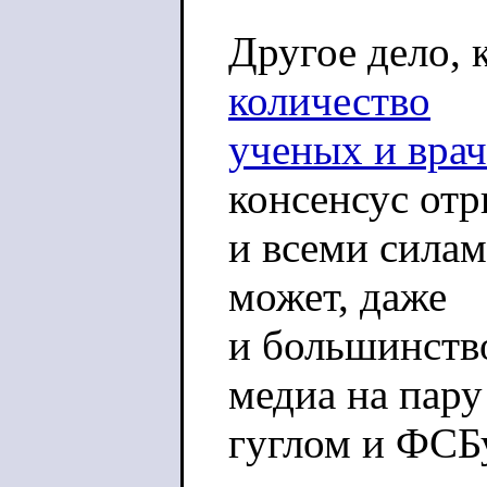
Другое дело, 
количество
ученых и врач
консенсус от
и всеми силам
может, даже
и большинство
медиа на пару
гуглом и ФСБ