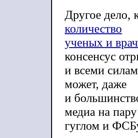
Другое дело, 
количество
ученых и врач
консенсус от
и всеми силам
может, даже
и большинство
медиа на пару
гуглом и ФСБ