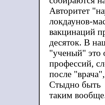
собираются на
Авторитет "на
локдаунов-ма
вакцинаций пр
десяток. В на
"ученый" это
профессий, с
после "врача"
Стыдно быть
таким вообще