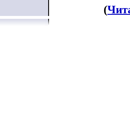
(
Чит