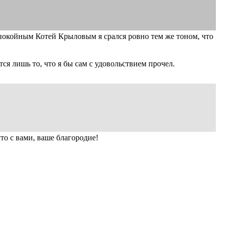
 покойным Котей Крыловым я срался ровно тем же тоном, что
ся лишь то, что я бы сам с удовольствием прочел.
о с вами, ваше благородие!