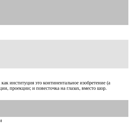
а как институция это континентальное изобретение (а
ции, проекции; и повесточка на глазах, вместо шор.
и