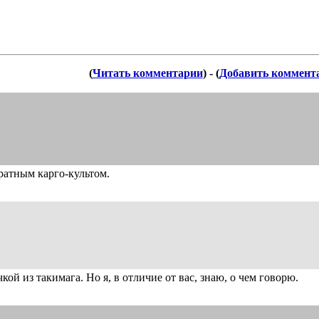
(
Читать комментарии
) - (
Добавить коммент
ратным карго-культом.
ой из такимага. Но я, в отличие от вас, знаю, о чем говорю.