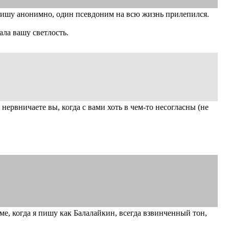
 пишу анонимно, один псевдоним на всю жизнь прилепился.
ала вашу светлость.
нервничаете вы, когда с вами хоть в чем-то несогласны (не
ме, когда я пишу как Балалайкин, всегда взвинченный тон,