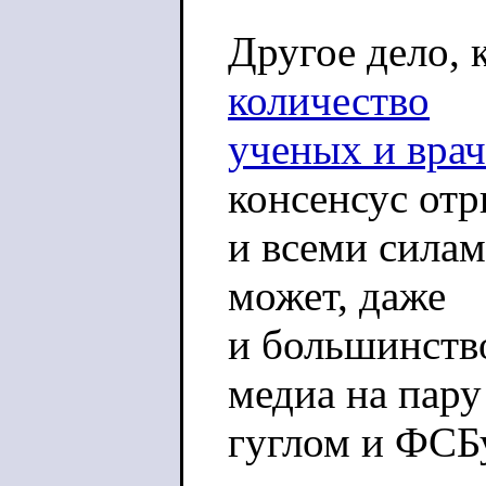
Другое дело, 
количество
ученых и врач
консенсус от
и всеми силам
может, даже
и большинство
медиа на пару
гуглом и ФСБ