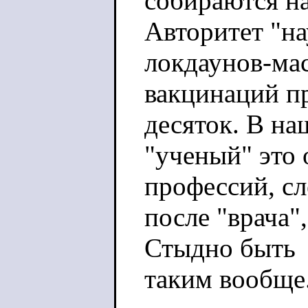
собираются на
Авторитет "на
локдаунов-ма
вакцинаций пр
десяток. В на
"ученый" это
профессий, с
после "врача"
Стыдно быть
таким вообще