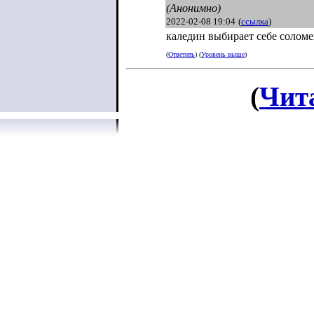
(Анонимно)
2022-02-08 19:04
(
ссылка
)
каледин выбирает себе соломе
(
Ответить
) (
Уровень выше
)
(
Чит