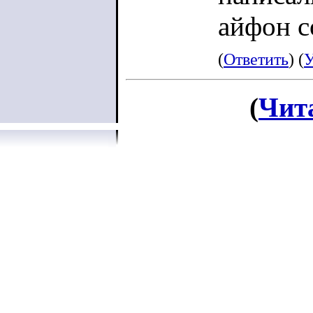
айфон с
(
Ответить
) (
У
(
Чит