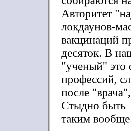
собираются на
Авторитет "на
локдаунов-ма
вакцинаций пр
десяток. В на
"ученый" это
профессий, с
после "врача"
Стыдно быть
таким вообще