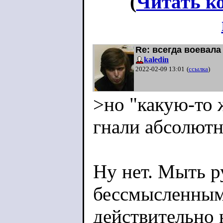
(
Читать к
Re: всегда воевала
kaledin
2022-02-09 13:01
(
ссылка
)
>но "какую-то 
гнали абсолютн
Ну нет. Мыть р
бессмысленным
действительно 