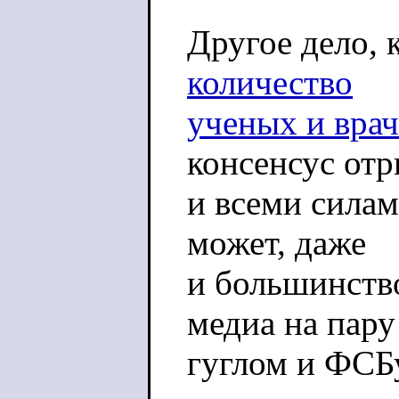
Другое дело, 
количество
ученых и врач
консенсус от
и всеми силам
может, даже
и большинство
медиа на пару
гуглом и ФСБ