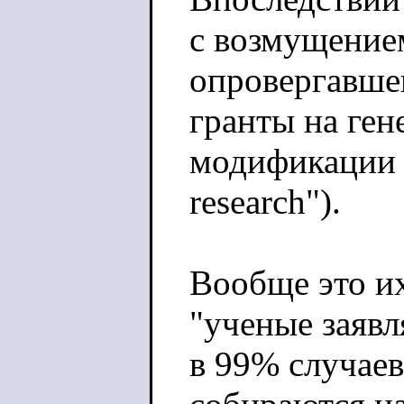
с возмущение
опровергавше
гранты на ген
модификации в
research").
Вообще это и
"ученые заяв
в 99% случаев