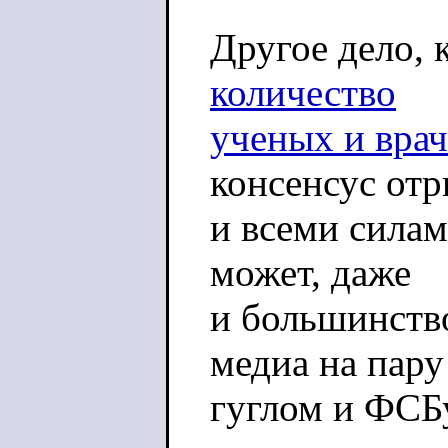
Другое дело, 
количество
ученых и врач
консенсус от
и всеми силам
может, даже
и большинство
медиа на пару
гуглом и ФСБ