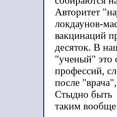
собираются на
Авторитет "на
локдаунов-ма
вакцинаций пр
десяток. В на
"ученый" это
профессий, с
после "врача"
Стыдно быть
таким вообще