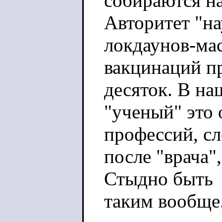
собираются на
Авторитет "на
локдаунов-ма
вакцинаций пр
десяток. В на
"ученый" это
профессий, с
после "врача"
Стыдно быть
таким вообще