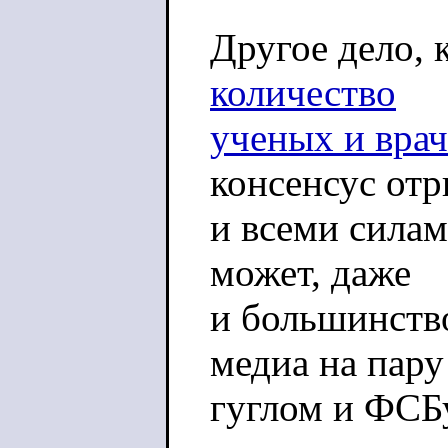
Другое дело, 
количество
ученых и врач
консенсус от
и всеми силам
может, даже
и большинство
медиа на пару
гуглом и ФСБ