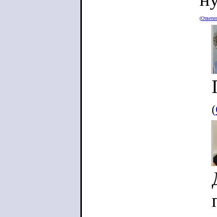
(
Ответи
(