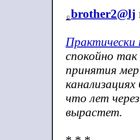
brother2@lj
Практически 
спокойно так 
принятия мер
канализациях 
что лет через
вырастет.