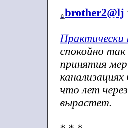
brother2@lj
Практически 
спокойно так 
принятия мер
канализациях 
что лет через
вырастет.