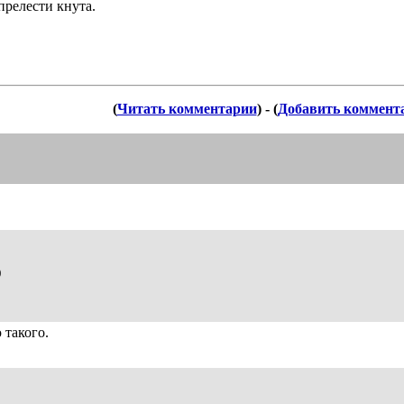
прелести кнута.
(
Читать комментарии
) - (
Добавить коммент
)
 такого.