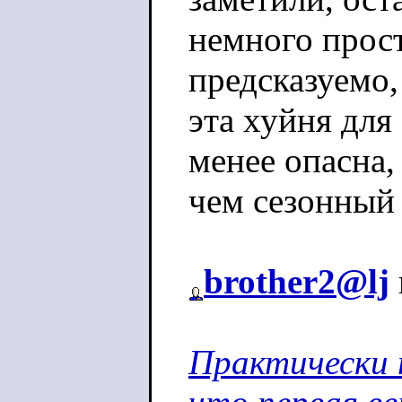
немного прос
предсказуемо,
эта хуйня для
менее опасна,
чем сезонный
brother2@lj
Практически 