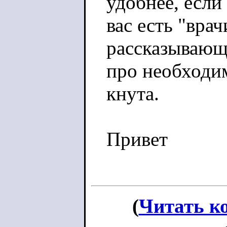
удобнее, если
вас есть "врач
рассказывающ
про необходим
кнута.
Привет
(
Читать к