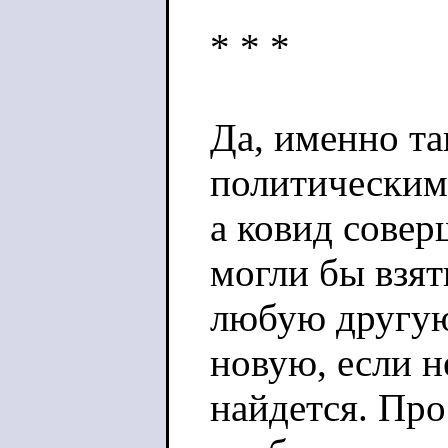
* * *
Да, именно та
политическим
а ковид совер
могли бы взят
любую другую
новую, если н
найдется. Про