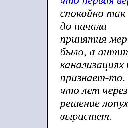
что первая ве
спокойно так 
до начала
принятия мер
было, а антит
канализациях
признает-то.
что лет через
решение лопу
вырастет.