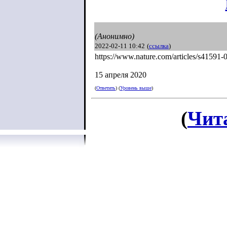
(Анонимно)
2022-02-11 10:42
(
ссылка
)
https://www.nature.com/articles/s41591-
15 апреля 2020
(
Ответить
) (
Уровень выше
)
(
Чит