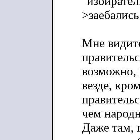
"избирател
>заебались
Мне видит
правительс
возможно, 
везде, кро
правительс
чем народ
Даже там, 