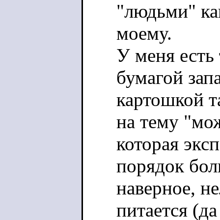
"людьми" как
моему.
У меня есть
бумагой запа
картошкой т
на тему "мож
которая экс
порядок бол
наверное, н
питается (да