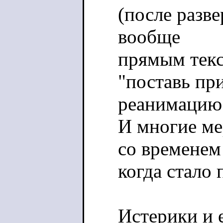
(после разв
вообще
прямым текс
"поставь пр
реанимацию"
И многие ме
со временем
когда стало 
Истерики и 