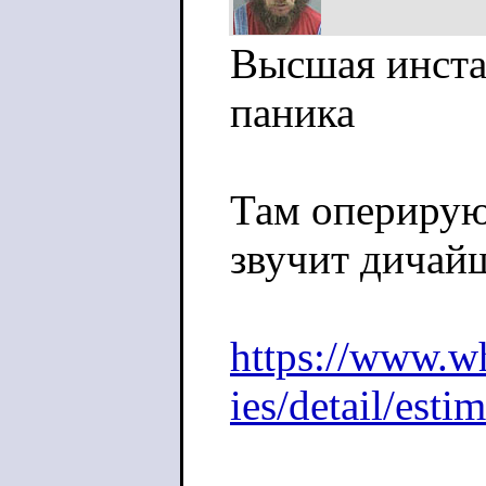
Высшая инста
паника
Там оперируют 
звучит дичай
https://www.w
ies/detail/est