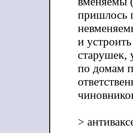
вменяемы 
пришлось 
невменяем
и устроить
старушек,
по домам п
ответстве
чиновников
> антивакс