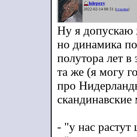
lolepezy
2022-02-14 08:51
(
ссылка
)
Ну я допускаю
но динамика п
полутора лет в
та же (я могу г
про Нидерланд
скандинавские 
- "у нас расту