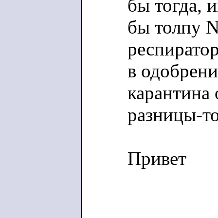
бы тогда, 
бы толпу 
респиратор
в одобрени
карантина 
разницы-т
Привет