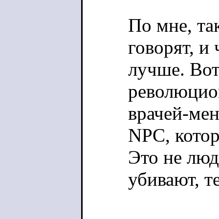
По мне, та
говорят, и
лучше. Вот
революцио
врачей-мен
NPC, кото
Это не люд
убивают, т