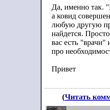
Да, именно так.
а ковид совершен
любую другую про
найдется. Просто
вас есть "врачи"
про необходимост
Привет
(
Читать ком