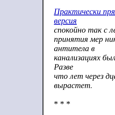
Практически пря
версия
спокойно так с л
принятия мер ни
антитела в
канализациях бы
Разве
что лет через дц
вырастет.
* * *