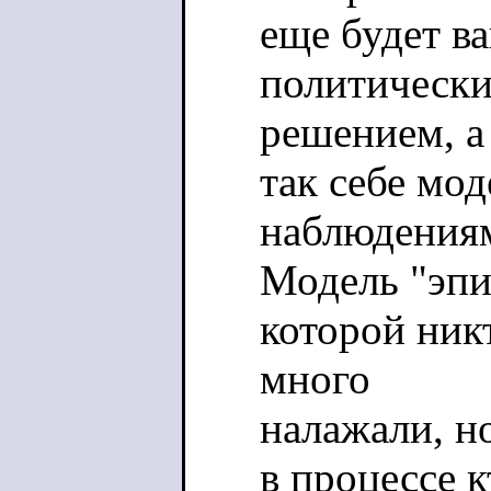
еще будет в
политическ
решением, а
так себе мод
наблюдения
Модель "эпи
которой ник
много
налажали, но
в процессе 