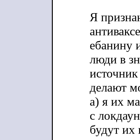
Я призна
антиваксе
ебанину и
люди в зн
источник
делают м
а) я их м
с локдау
будут их