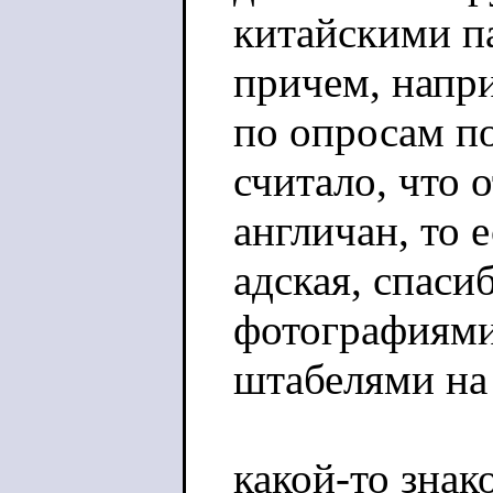
китайскими па
причем, напри
по опросам п
считало, что 
англичан, то 
адская, спаси
фотографиями
штабелями на
какой-то зна