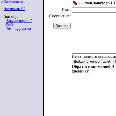
Сообщества
пользователь LJ.
Настроить S2
Тема:
Сообщение:
Помощь
-
Забыли пароль?
-
FAQ
-
Тех. поддержка
Не выполнять автоформ
Обратите внимание!
Эт
дневнику.