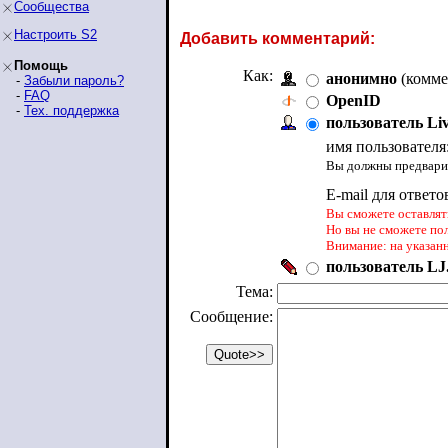
Сообщества
Настроить S2
Добавить комментарий:
Помощь
Как:
анонимно
(комме
-
Забыли пароль?
-
FAQ
OpenID
-
Тех. поддержка
пользователь Li
имя пользователя
Вы должны предварит
E-mail для ответо
Вы сможете оставлять
Но вы не сможете по
Внимание: на указан
пользователь LJ.
Тема:
Сообщение: