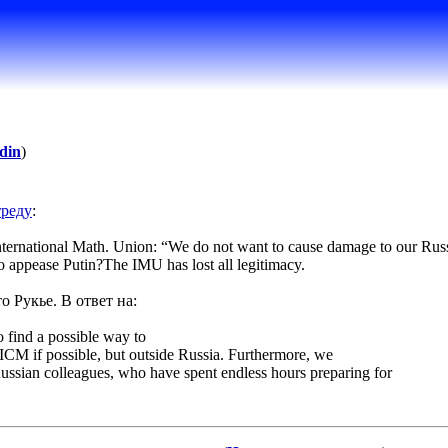
din
)
треду
:
International Math. Union: “We do not want to cause damage to our Russ
 appease Putin?The IMU has lost all legitimacy.
о Рукье. В ответ на:
o find a possible way to
ICM if possible, but outside Russia. Furthermore, we
ussian colleagues, who have spent endless hours preparing for