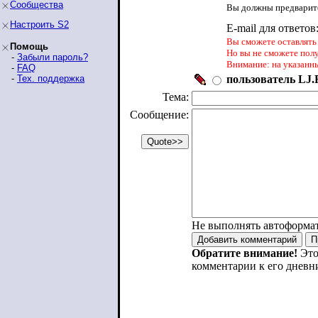
Сообщества
Вы должны предварите
Настроить S2
E-mail для ответов
Вы сможете оставлять 
Помощь
Но вы не сможете пол
-
Забыли пароль?
Внимание: на указанн
-
FAQ
-
Тех. поддержка
пользователь LJ.R
Тема:
Сообщение:
Не выполнять автоформа
Обратите внимание!
Это
комментарии к его дневн