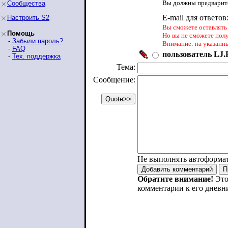
Вы должны предварите
Сообщества
E-mail для ответов
Настроить S2
Вы сможете оставлять 
Помощь
Но вы не сможете пол
-
Забыли пароль?
Внимание: на указанн
-
FAQ
пользователь LJ.R
-
Тех. поддержка
Тема:
Сообщение:
Не выполнять автоформа
Обратите внимание!
Это
комментарии к его дневн