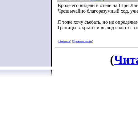
Вроде его видели в отеле на Шри-Лан
Чрезвычайно благоразумный ход, учи
Я тоже хочу съебать, но не определил
Границы закрыты и вывод валюты за
(
Ответить
) (
Уровень выше
)
(
Чит