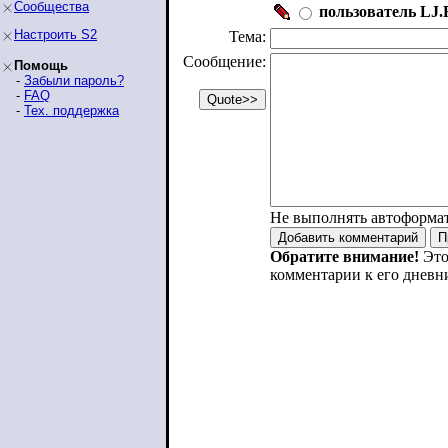
Сообщества
пользователь LJ.R
Настроить S2
Тема:
Сообщение:
Помощь
-
Забыли пароль?
-
FAQ
-
Тех. поддержка
Не выполнять автоформа
Обратите внимание!
Это
комментарии к его дневн