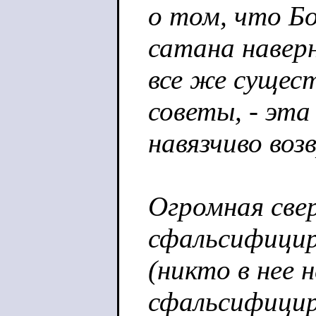
о том, что Бо
сатана навер
все же сущес
советы, - эта
навязчиво воз
Огромная све
сфальсифицир
(никто в нее н
сфальсифицир