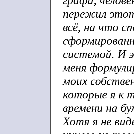
графа, челов
пережил этот
всё, на что с
сформированн
системой. И 
меня формули
моих собстве
которые я к 
времени на бу
Хотя я не вид