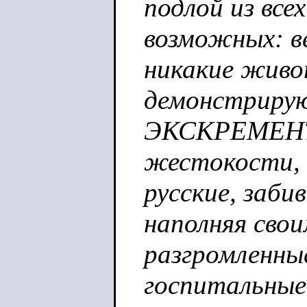
подлой из всех
возможных: ве
никакие живо
демонстрирую
ЭКСКРЕМЕН
жестокости,
русские, забив
наполняя сво
разгромленны
госпитальные 