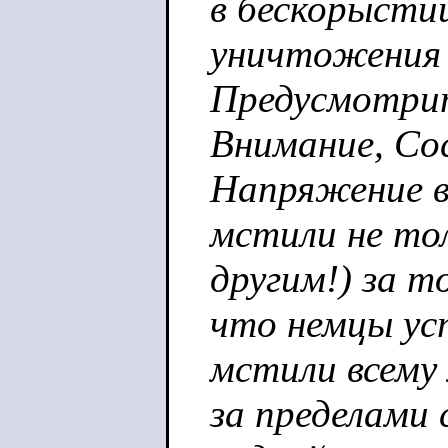
в бескорысти
уничтожения
Предусмотрит
Внимание, Со
Напряжение в
мстили не тол
другим!) за то
что немцы уст
мстили всему
за пределами