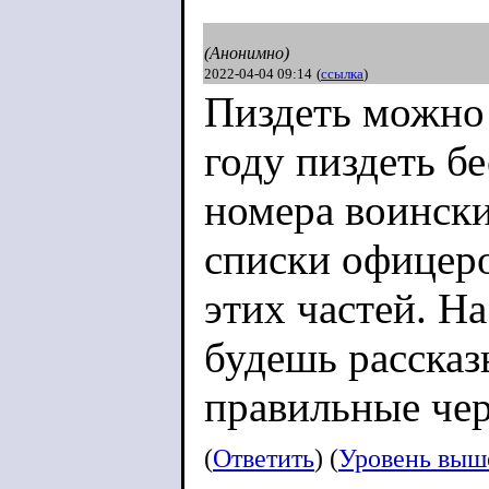
(Анонимно)
2022-04-04 09:14
(
ссылка
)
Пиздеть можно 
году пиздеть б
номера воинск
списки офицеро
этих частей. Н
будешь рассказ
правильные чер
(
Ответить
) (
Уровень выш