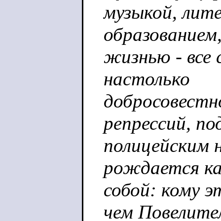
музыкой, лит
образованием
жизнью - все
настолько
добросовестн
репрессий, п
полицейским 
рождается ка
собой: кому 
чем Повелите