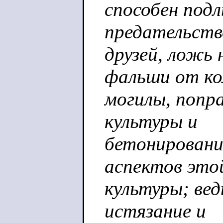
способен подл
предательств
друзей, ложь 
фальши от ко
могилы, попр
культуры и
бетонировани
аспектов это
культуры; вед
истязание и