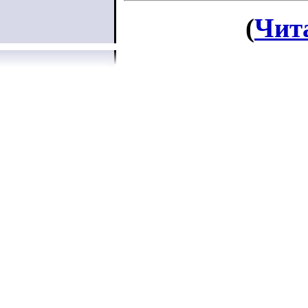
(
Чит