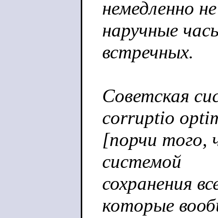
немедленно не
наручные час
встречных.
Советская сис
corruptio opti
[порчи того, 
системой
сохранения вс
которые воо