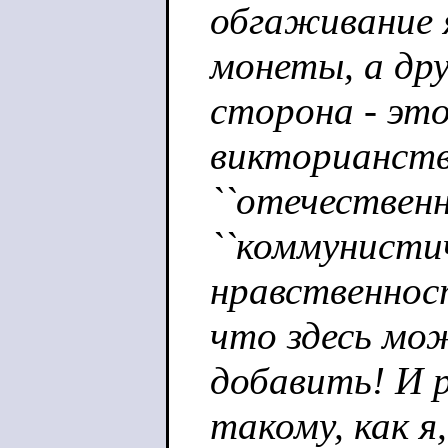
обгаживание 
монеты, а дру
сторона - эт
викторианств
``отечественн
``коммунисти
нравственност
что здесь мо
добавить! И 
такому, как я