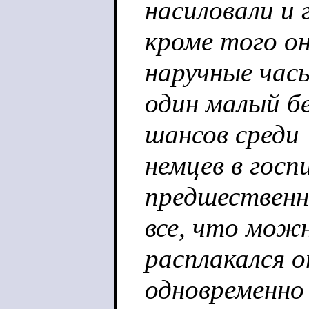
насиловали и 
кроме того о
наручные час
один малый б
шансов среди
немцев в госп
предшественн
все, что мож
расплакался 
одновременно