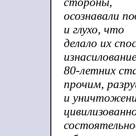
стороны,
осознавали по
и глухо, что
делало их спо
изнасиловани
80-летних ст
прочим, разр
и уничтожени
цивилизованн
состоятельно