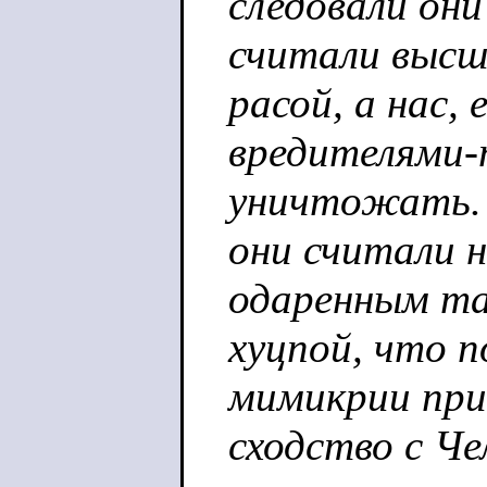
следовали они
считали высш
расой, а нас, 
вредителями-
уничтожать.
они считали 
одаренным т
хуцпой, что п
мимикрии при
сходство с Че