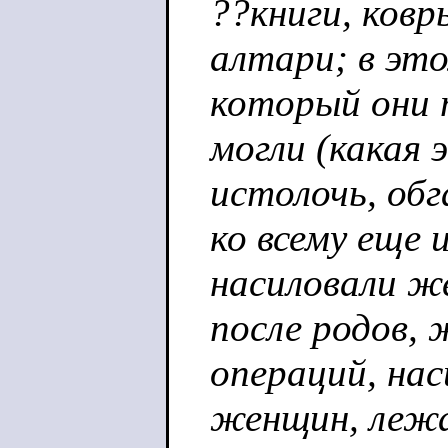
??книги, ковр
алтари; в эт
который они 
могли (какая 
истолочь, обг
ко всему еще 
насиловали ж
после родов,
операций, нас
женщин, лежа