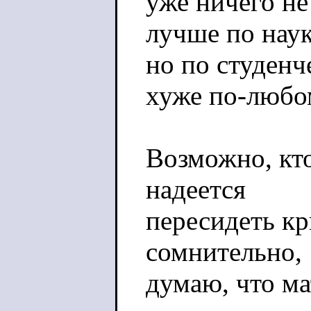
уже ничего не
лучше по наук
но по студен
хуже по-любо
Возможно, кт
надеется
пересидеть кр
сомнительно,
думаю, что м