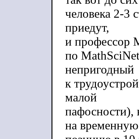
человека 2-3 с
приедут,
и профессор 
по MathSciNe
непригодный
к трудоустрой
малой
пафосности), 
на временную