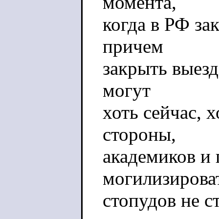
момента,
когда в РФ за
причем
закрыть выез
могут
хоть сейчас, х
стороны,
академиков и
могилизирова
стопудов не ст