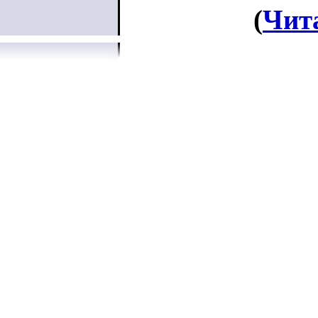
(
Чит