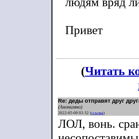
людям вряд ли
Привет
(
Читать к
Re: деды отправят друг друг
(Анонимно)
2022-05-09 03:32
(
ссылка
)
ЛОЛ, вонь. ср
несопоставимы.