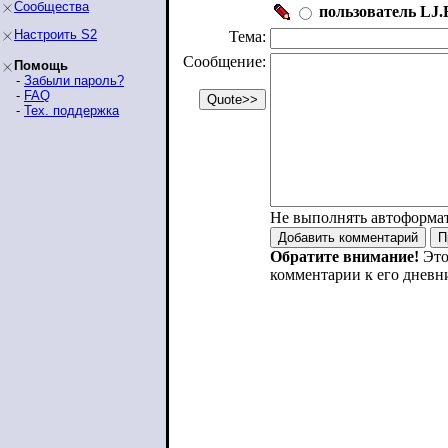
Сообщества
пользователь LJ.R
Настроить S2
Тема:
Сообщение:
Помощь
-
Забыли пароль?
-
FAQ
-
Тех. поддержка
Не выполнять автоформа
Обратите внимание!
Это
комментарии к его дневн