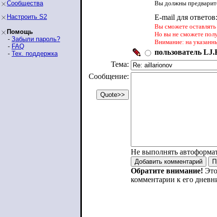
Сообщества
Вы должны предварите
Настроить S2
E-mail для ответов
Вы сможете оставлять 
Помощь
Но вы не сможете пол
-
Забыли пароль?
Внимание: на указанн
-
FAQ
пользователь LJ.R
-
Тех. поддержка
Тема:
Сообщение:
Не выполнять автоформа
Обратите внимание!
Это
комментарии к его дневн