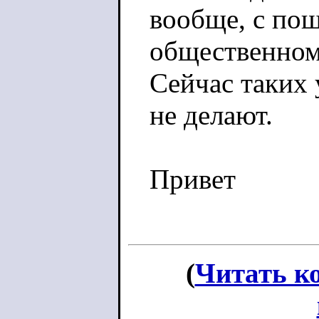
вообще, с по
общественном
Сейчас таких
не делают.
Привет
(
Читать к