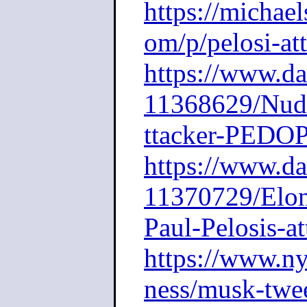
https://michael
om/p/pelosi-at
https://www.da
11368629/Nudis
ttacker-PEDOP
https://www.da
11370729/Elon
Paul-Pelosis
https://www.n
ness/musk-twee