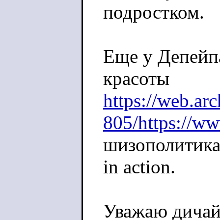
подростком.
Еще у Депейп
красоты
https://web.a
805/https://ww
шизополитика,
in action.
Уважаю дичай