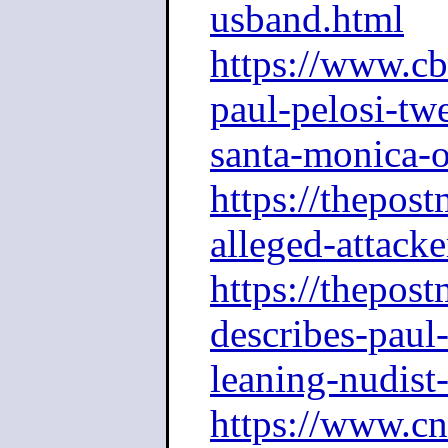
usband.html
https://www.c
paul-pelosi-twe
santa-monica-o
https://thepos
alleged-attack
https://thepos
describes-paul-
leaning-nudist
https://www.c