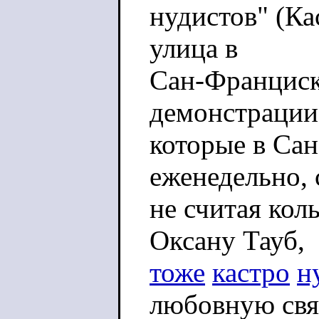
нудистов" (Ка
улица в
Сан-Франциско
демонстрации
которые в Са
еженедельно, 
не считая кол
Оксану Тауб,
тоже
кастро
н
любовную свя