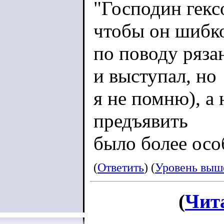
"Господин гекс
чтобы он шибк
по поводу ряза
и выступал, но
я не помню), а
предъявить
было более особ
(
Ответить
) (
Уровень выш
(
Чит