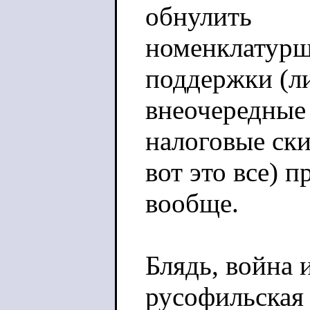
обнулить
номенклатурщ
поддержки (л
внеочередные 
налоговые ски
вот это все) 
вообще.
Блядь, война 
русофильская