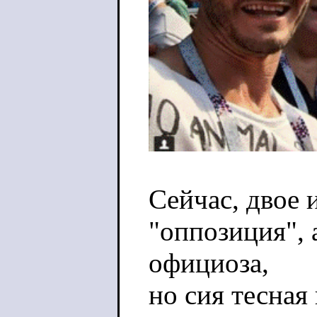
Сейчас, двое 
"оппозиция", 
официоза,
но сия тесная