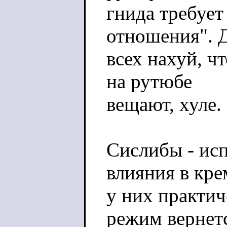
гнида требует
отношения". 
всех нахуй, чт
на рутюбе
вещают, хуле.
Сислибы - ис
влияния в кре
у них практич
режим вернет