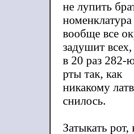
не лупить бра
номенклатура
вообще все о
задушит всех,
в 20 раз 282-
рты так, как
никакому латв
снилось.
Затыкать рот, 