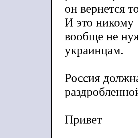
он вернется т
И это никому
вообще не ну
украинцам.
Россия должна
раздробленно
Привет