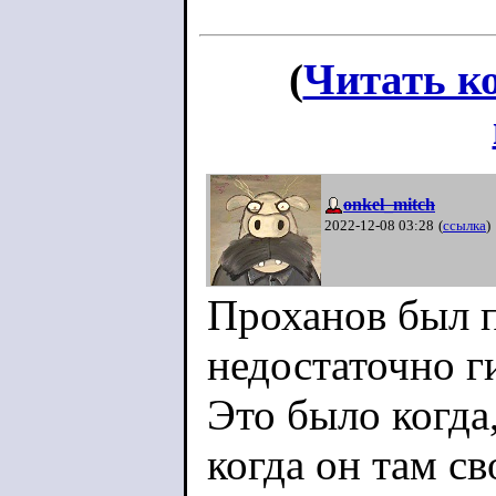
(
Читать к
onkel_mitch
2022-12-08 03:28
(
ссылка
)
Проханов был п
недостаточно г
Это было когда,
когда он там св