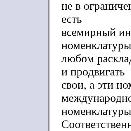
не в ограничен
есть
всемирный ин
номенклатуры
любом раскла
и продвигать
свои, а эти н
международн
номенклатуры 
Соответственн