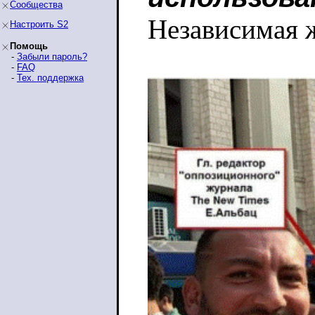
Сообщества
Независимая 
Настроить S2
Помощь
-
Забыли пароль?
-
FAQ
-
Тех. поддержка