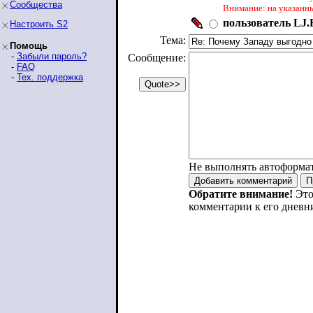
Сообщества
Внимание: на указанн
пользователь LJ.R
Настроить S2
Тема:
Помощь
-
Забыли пароль?
Сообщение:
-
FAQ
-
Тех. поддержка
Не выполнять автоформа
Обратите внимание!
Это
комментарии к его дневн