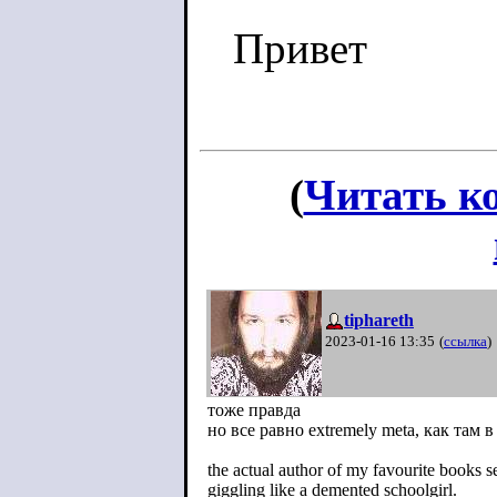
Привет
(
Читать к
tiphareth
2023-01-16 13:35
(
ссылка
)
тоже правда
но все равно extremely meta, как там
the actual author of my favourite books s
giggling like a demented schoolgirl.