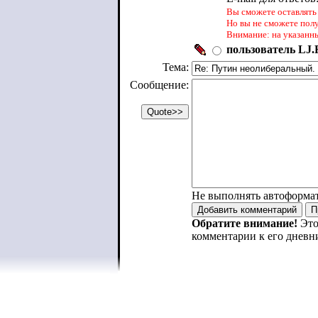
Вы сможете оставлять 
Но вы не сможете пол
Внимание: на указанн
пользователь LJ.R
Тема:
Сообщение:
Не выполнять автоформа
Обратите внимание!
Это
комментарии к его дневн