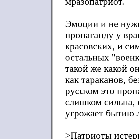
мразопатриот.
Эмоции и не нужн
пропаганду у вра
красовских, и си
остальных "военк
такой же какой о
как тараканов, бе
русском это проп
слишком сильна, 
угрожает бытию 
>Патриоты истери