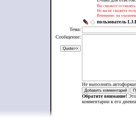
Вы сможете оставлять 
Но вы не сможете пол
Внимание: на указанн
пользователь LJ.R
Тема:
Сообщение:
Не выполнять автоформа
Обратите внимание!
Это
комментарии к его дневн