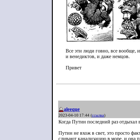
Все эти люди говно, все вообще, и
и венедиктов, и даже немцов.
Привет
aleeque
2023-04-10 17:44
(
ссылка
)
Когда Путин последний раз отдыхал 
Путин не вхож в свет, это просто ф
сливают канализацию в море, и она п