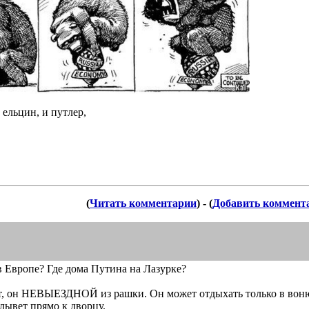
 ельцин, и путлер,
(
Читать комментарии
) - (
Добавить коммент
в Европе? Где дома Путина на Лазурке?
акт, он НЕВЫЕЗДНОЙ из рашки. Он может отдыхать только в воню
лывет прямо к дворцу.