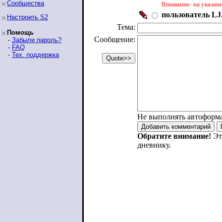
Сообщества
Внимание: на указан
пользователь LJ.
Настроить S2
Тема:
Помощь
Сообщение:
-
Забыли пароль?
-
FAQ
-
Тех. поддержка
Не выполнять автоформ
Обратите внимание!
Эт
дневнику.