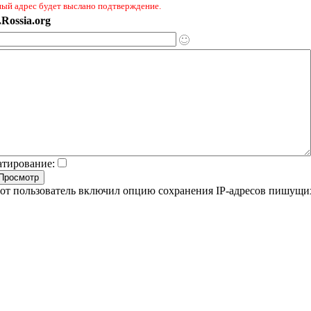
ный адрес будет выслано подтверждение.
Rossia.org
атирование:
от пользователь включил опцию сохранения IP-адресов пишущи