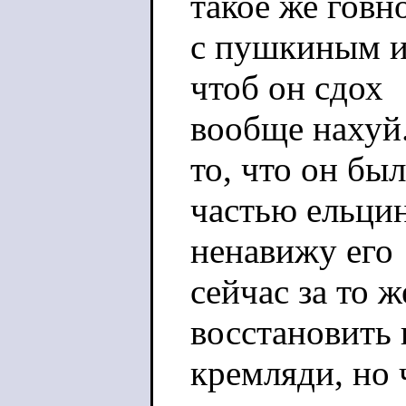
такое же говно
с пушкиным и
чтоб он сдох
вообще нахуй
то, что он был
частью ельцин
ненавижу его
сейчас за то 
восстановить 
кремляди, но 