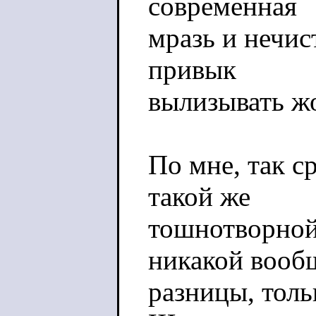
современная
мразь и нечис
привык
вылизывать ж
По мне, так с
такой же
тошнотворной 
никакой вооб
разницы, толь