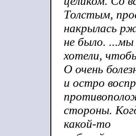
целиком. Со в
Толстым, пр
накрылась рж
не было. ...мы
хотели, чтоб
О очень болез
и остро воспр
противополо
стороны. Когд
какой-то