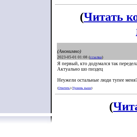
(
Читать к
(Анонимно)
2023-05-01 01:08
(
ссылка
)
Я первый, кто додумался так передел
Актуально шо пиздец
Неужели остальные люди тупее меня
(
Ответить
) (
Уровень выше
)
(
Чит