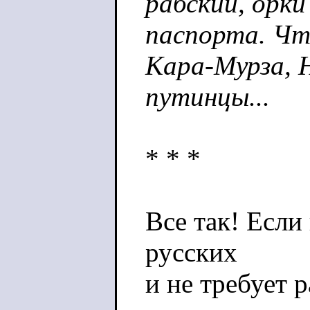
рабский, орки
паспорта. Ч
Кара-Мурза, Н
путинцы...
* * *
Все так! Если 
русских
и не требует 