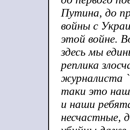
Путина, до п
войны с Укра
этой войне. 
здесь мы един
реплика злосч
журналиста ``
таки это наш
и наши ребят
несчастные, д