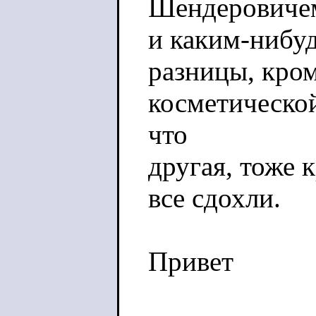
Шендеровиче
и каким-нибу
разницы, кро
косметической
что
другая, тоже 
все сдохли.
Привет