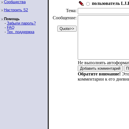
Сообщества
пользователь LJ.R
Настроить S2
Тема:
Сообщение:
Помощь
-
Забыли пароль?
-
FAQ
-
Тех. поддержка
Не выполнять автоформа
Обратите внимание!
Это
комментарии к его дневн